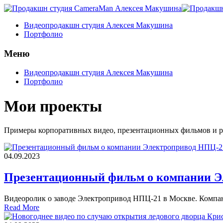
Видеопродакшн студия Алексея Макушина
Портфолио
Меню
Видеопродакшн студия Алексея Макушина
Портфолио
Мои проекты
Примеры корпоративных видео, презентационных фильмов и р
04.09.2023
Презентационный фильм о компании Э
Видеоролик о заводе Электропривод НПЦ-21 в Москве. Компан
Read More