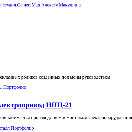
екламных роликов созданных под моим руководством
Портфолио
лектропривод НПЦ-21
ия занимается производством и монтажом электрооборудования
Портфолио