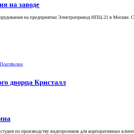
ия на заводе
борудования на предприятии Электропривод НПЦ-21 в Москве. С
Портфолио
ого дворца Кристалл
ина
я студия по производству видеороликов для корпоративных клиен