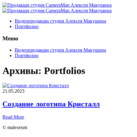
Видеопродакшн студия Алексея Макушина
Портфолио
Меню
Видеопродакшн студия Алексея Макушина
Портфолио
Архивы:
Portfolios
21.05.2023
Создание логотипа Кристалл
Read More
© malexeum