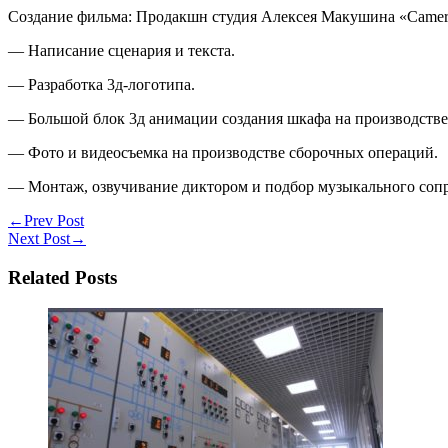
Создание фильма: Продакшн студия Алексея Макушина «Camer
— Написание сценария и текста.
— Разработка 3д-логотипа.
— Большой блок 3д анимации создания шкафа на производстве
— Фото и видеосъемка на производстве сборочных операций.
— Монтаж, озвучивание диктором и подбор музыкального соп
←
Prev Post
Next Post
→
Related Posts