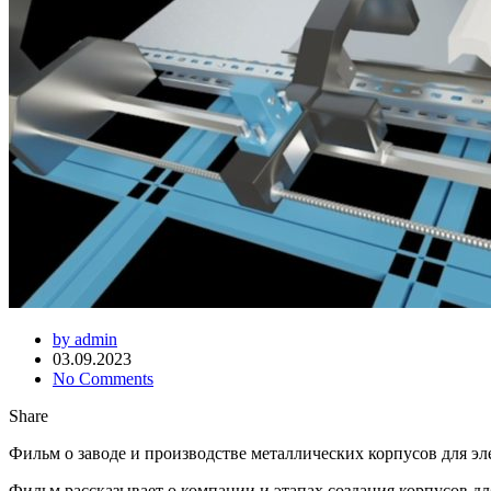
by admin
03.09.2023
No Comments
Share
Фильм о заводе и производстве металлических корпусов для 
Фильм рассказывает о компании и этапах создания корпусов д