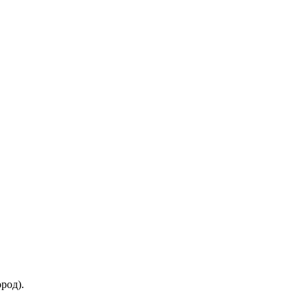
род).